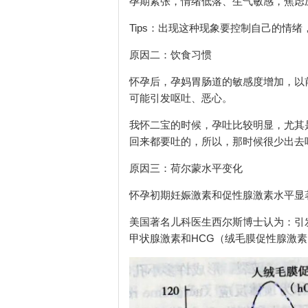
孕期紧张，情绪低落、生气敏感，焦虑
Tips：出现这种现象要控制自己的情
原因二：饮食习惯
怀孕后，孕妈胃肠道的敏感度增加，以
可能引发呕吐、恶心。
我怀二宝的时候，孕吐比较明显，尤其
回来都要吐的，所以，那时候很少出去
原因三：荷尔蒙水平变化
怀孕初期妊娠激素和促性腺激素水平显
美国著名儿科医生西尔斯博士认为：引发
甲状腺激素和HCG（绒毛膜促性腺激