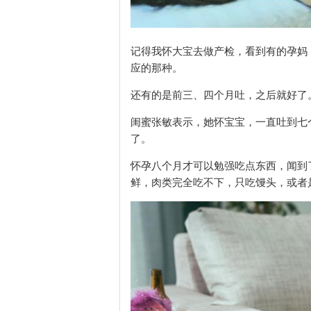
记得我怀大宝去做产检，看到有的孕妈
应的那种。
还有的是前三、四个月吐，之后就好了
闺蜜张敏表示，她怀宝宝，一直吐到七
了。
怀孕八个月才可以勉强吃点东西，闻到
鲜，肉类完全吃不下，只吃馒头，或者是