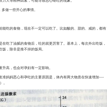
压力大等精神因素，可能导致恶心呕吐的现象。
绪，多做一些开心的事情。
前能吃的食物，现在不一定可以吃了。比如酸的、甜的、咸的，都有
是在吃了油腻的食物后，吐的就更厉害了。基本上，每次外出吃饭，
吃饭，除非是推不掉的饭局。
著升高，也会对孕妇有一定影响。
准妈妈恶心和孕吐的主要原因是，体内有两大物质在快速增加----
素）。