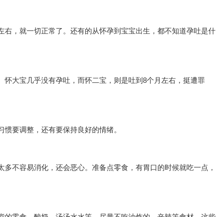
左右，就一切正常了。还有的从怀孕到宝宝出生，都不知道孕吐是什
。
。怀大宝几乎没有孕吐，而怀二宝，则是吐到8个月左右，挺遭罪
习惯要调整，还有要保持良好的情绪。
太多不容易消化，还会恶心。准备点零食，有胃口的时候就吃一点，
。
脂的零食，酸奶，汤汤水水等。尽量不吃油炸的，辛辣等食材，这些