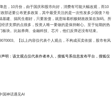
储降息，10月份，由于国庆和股市向好，消费有可能大幅改观，而10
月，财政部还要公布更多政策，其中最受关注的是一次性发多少国债？给
搞基建、搞民生都好，只要发债，就意味着积极财政政策在加码。所
观经济支撑的点很多，投资人唯一要做的是保持耐心。至于短期的热
门板块。比如券商、金融科技、芯片，他们反弹还没有结束。
619070003。【以上内容仅代表个人观点，不构成买卖依据，股市有风
市声明：该文观点仅代表作者本人，搜狐号系信息发布平台，搜狐仅
国神话遇见AI