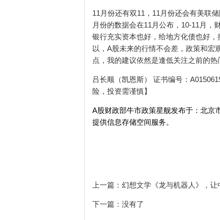
11月份还有双11，11月份还会有美联
月份的数据会在11月公布，10-11
银行充实资本也好，给地方化债也好，
以，A股未来的行情不会差，政策和宏
点，我的建议依然是逢低关注之前的热
吕长顺（凯恩斯） 证书编号：A0150
险，投资需谨慎】
A股财政部牛市政策星舰发布于：北京
提供信息存储空间服务。
上一篇：
幻想文学《龙与机器人》，让中
下一篇：没有了