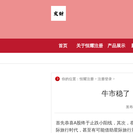
首页
关于恒耀注册
产品展示
你的位置：
恒耀注册
>
注册登录
>
牛市稳了
发布日
首先恭喜A股终于止跌小阳线，其次，恭
际旅行时代，甚至有可能借助星际旅行